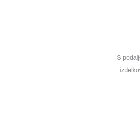
S podalj
izdelko