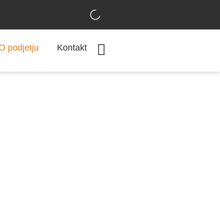
Cart
O podjetju
Kontakt