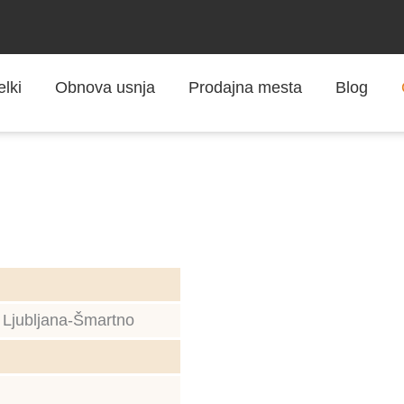
elki
Obnova usnja
Prodajna mesta
Blog
 Ljubljana-Šmartno