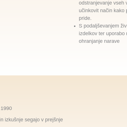
odstranjevanje vseh v
učinkovit način kako 
pride.
S podaljševanjem živ
izdelkov ter uporabo 
ohranjanje narave
. 1990
n izkušnje segajo v prejšnje