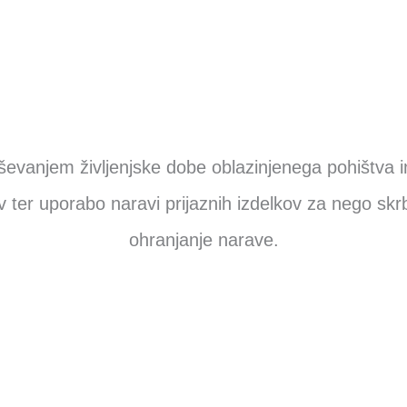
ševanjem življenjske dobe oblazinjenega pohištva i
v ter uporabo naravi prijaznih izdelkov za nego sk
ohranjanje narave.