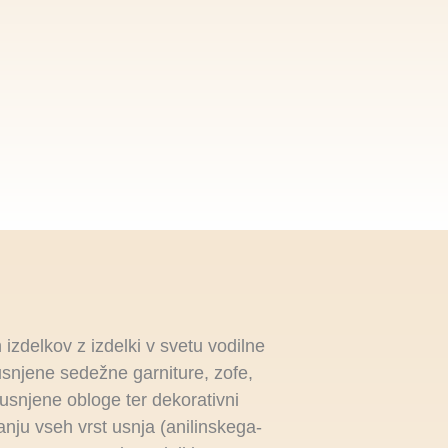
izdelkov z izdelki v svetu vodilne
usnjene sedežne garniture, zofe,
, usnjene obloge ter dekorativni
vanju vseh vrst usnja (anilinskega-