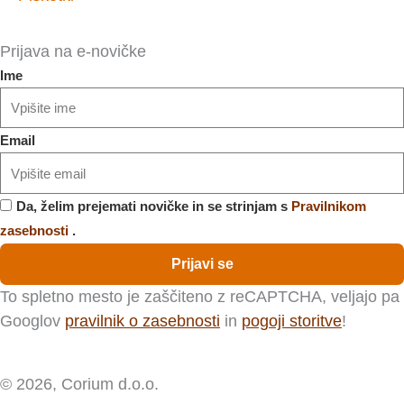
Prijava na e-novičke
Ime
Email
Da, želim prejemati novičke in se strinjam s
Pravilnikom
zasebnosti
.
Prijavi se
To spletno mesto je zaščiteno z reCAPTCHA, veljajo pa
Googlov
pravilnik o zasebnosti
in
pogoji storitve
!
© 2026, Corium d.o.o.