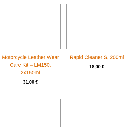
Motorcycle Leather Wear
Rapid Cleaner S, 200ml
Care Kit – LM150,
18,00
€
2x150ml
31,00
€