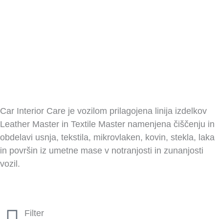
Car Interior Care je vozilom prilagojena linija izdelkov
Leather Master in Textile Master namenjena čiščenju in
obdelavi usnja, tekstila, mikrovlaken, kovin, stekla, laka
in površin iz umetne mase v notranjosti in zunanjosti
vozil.
Filter