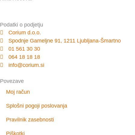
Podatki o podjetju
Corium d.o.o.
Spodnje Gameljne 91, 1211 Ljubljana-Šmartno
01 561 30 30
064 18 18 18
info@corium.si
Povezave
Moj račun
Splošni pogoji poslovanja
Pravilnik zasebnosti
Piškotki