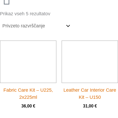
Prikaz vseh 5 rezultatov
Fabric Care Kit – U225,
Leather Car Interior Care
2x225ml
Kit – U150
36,00
€
31,00
€