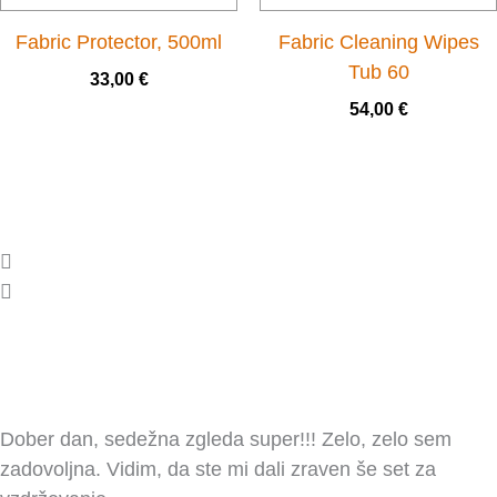
Fabric Protector, 500ml
Fabric Cleaning Wipes
Tub 60
33,00
€
54,00
€
Dober dan, sedežna zgleda super!!! Zelo, zelo sem
zadovoljna. Vidim, da ste mi dali zraven še set za