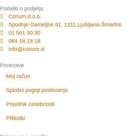
Podatki o podjetju
Corium d.o.o.
Spodnje Gameljne 91, 1211 Ljubljana-Šmartno
01 561 30 30
064 18 18 18
info@corium.si
Povezave
Moj račun
Splošni pogoji poslovanja
Pravilnik zasebnosti
Piškotki