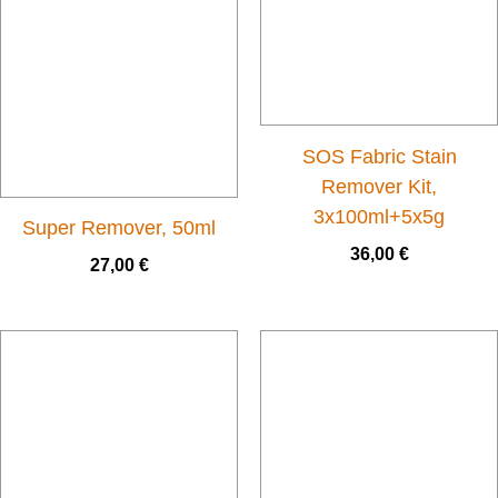
SOS Fabric Stain
Remover Kit,
3x100ml+5x5g
Super Remover, 50ml
36,00
€
27,00
€