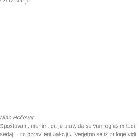
vzdrževanje.
Nina Hočevar
Spoštovani, menim, da je prav, da se vam oglasim tudi
sedaj – po opravljeni »akciji«. Verjetno se iz priloge vidi