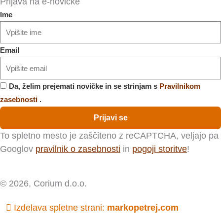
Prijava na e-novičke
Ime
Email
Da, želim prejemati novičke in se strinjam s
Pravilnikom
zasebnosti
.
Prijavi se
To spletno mesto je zaščiteno z reCAPTCHA, veljajo pa
Googlov
pravilnik o zasebnosti
in
pogoji storitve
!
© 2026, Corium d.o.o.
Izdelava spletne strani:
markopetrej.com