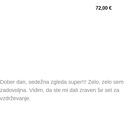
72,00
€
Dober dan, sedežna zgleda super!!! Zelo, zelo sem
zadovoljna. Vidim, da ste mi dali zraven še set za
vzdrževanje.