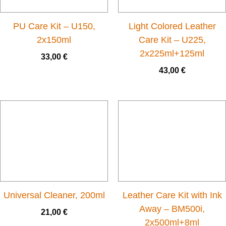
PU Care Kit – U150,
Light Colored Leather
2x150ml
Care Kit – U225,
2x225ml+125ml
33,00
€
43,00
€
Universal Cleaner, 200ml
Leather Care Kit with Ink
Away – BM500i,
21,00
€
2x500ml+8ml