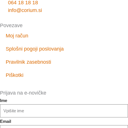
064 18 18 18
info@corium.si
Povezave
Moj račun
Splošni pogoji poslovanja
Pravilnik zasebnosti
Piškotki
Prijava na e-novičke
Ime
Email