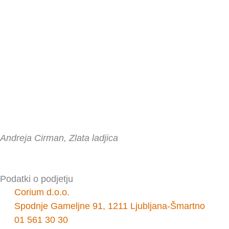
Andreja Cirman, Zlata ladjica
Podatki o podjetju
Corium d.o.o.
Spodnje Gameljne 91, 1211 Ljubljana-Šmartno
01 561 30 30