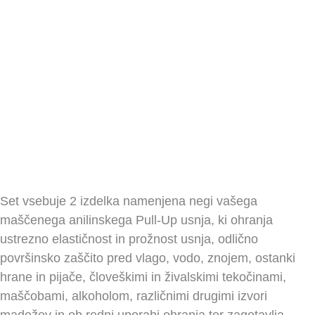
Set vsebuje 2 izdelka namenjena negi vašega
maščenega anilinskega Pull-Up usnja, ki ohranja
ustrezno elastičnost in prožnost usnja, odlično
površinsko zaščito pred vlago, vodo, znojem, ostanki
hrane in pijače, človeškimi in živalskimi tekočinami,
maščobami, alkoholom, različnimi drugimi izvori