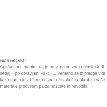
Nina Hočevar
Spoštovani, menim, da je prav, da se vam oglasim tudi
sedaj – po opravljeni »akciji«. Verjetno se iz priloge vidi
kako nama je z hčerko uspelo. Hvala še enkrat za vaše
materiale predvsem pa za nasvete in navodila.