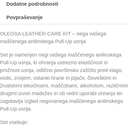
Dodatne podrobnosti
Povpraševanje
OLEOSA LEATHER CARE KIT – nega vašega
maščenega anilinskega Pull-Up usnja
Set je namenjen negi vašega maščenega anilinskega
Pull-Up usnja, ki ohranja ustrezno elastičnost in
prožnost usnja, odlično površinsko zaščito pred vlago,
vodo, znojem, ostanki hrane in pijače, človeškimi in
živalskimi tekočinami, maščobami, alkoholom, različnimi
drugimi izvori madežev in ob redni uporabi ohranja ter
zagotavlja izgled negovanega maščenega anilinskega
Pull-Up usnja.
Set vsebuje: