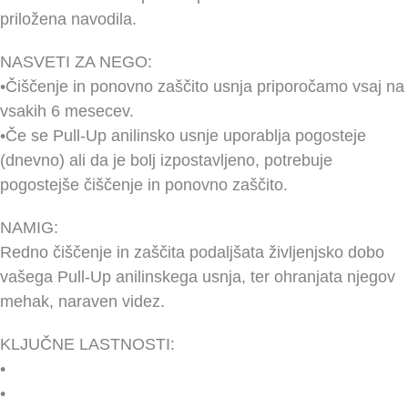
priložena navodila.
NASVETI ZA NEGO:
•Čiščenje in ponovno zaščito usnja priporočamo vsaj na
vsakih 6 mesecev.
•Če se Pull-Up anilinsko usnje uporablja pogosteje
(dnevno) ali da je bolj izpostavljeno, potrebuje
pogostejše čiščenje in ponovno zaščito.
NAMIG:
Redno čiščenje in zaščita podaljšata življenjsko dobo
vašega Pull-Up anilinskega usnja, ter ohranjata njegov
mehak, naraven videz.
KLJUČNE LASTNOSTI:
•
•