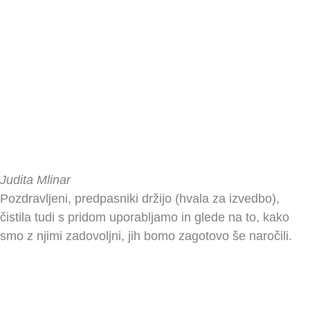
Judita Mlinar
Pozdravljeni, predpasniki držijo (hvala za izvedbo),
čistila tudi s pridom uporabljamo in glede na to, kako
smo z njimi zadovoljni, jih bomo zagotovo še naročili.