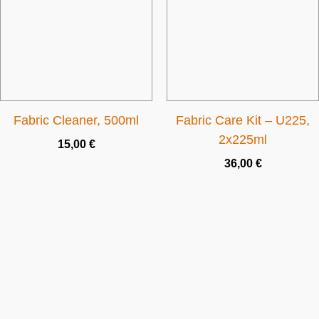
Fabric Cleaner, 500ml
Fabric Care Kit – U225,
2x225ml
15,00
€
36,00
€