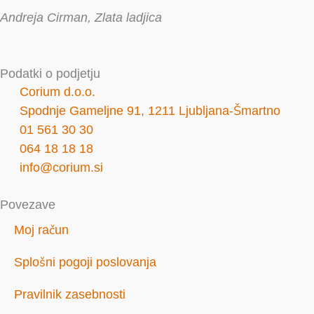
Andreja Cirman, Zlata ladjica
Podatki o podjetju
Corium d.o.o.
Spodnje Gameljne 91, 1211 Ljubljana-Šmartno
01 561 30 30
064 18 18 18
info@corium.si
Povezave
Moj račun
Splošni pogoji poslovanja
Pravilnik zasebnosti