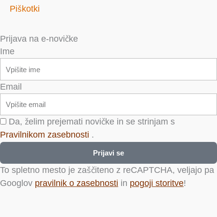
Piškotki
Prijava na e-novičke
Ime
Email
Da, želim prejemati novičke in se strinjam s
Pravilnikom zasebnosti
.
Prijavi se
To spletno mesto je zaščiteno z reCAPTCHA, veljajo pa
Googlov
pravilnik o zasebnosti
in
pogoji storitve
!