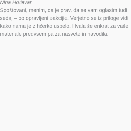
Nina Hočevar
Spoštovani, menim, da je prav, da se vam oglasim tudi
sedaj – po opravljeni »akciji«. Verjetno se iz priloge vidi
kako nama je z hčerko uspelo. Hvala še enkrat za vaše
materiale predvsem pa za nasvete in navodila.