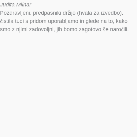
Judita Mlinar
Pozdravljeni, predpasniki držijo (hvala za izvedbo),
čistila tudi s pridom uporabljamo in glede na to, kako
smo z njimi zadovoljni, jih bomo zagotovo še naročili.