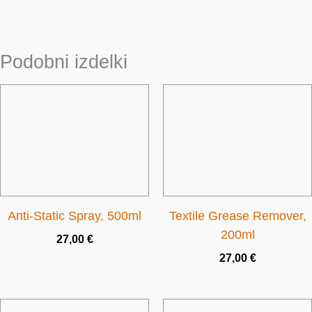
o
Podobni izdelki
Anti-Static Spray, 500ml
Textile Grease Remover,
200ml
27,00
€
27,00
€